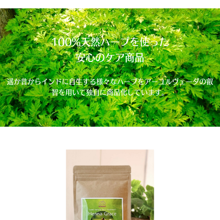
100%天然ハーブを使った
安心のケア商品
遥か昔からインドに自生する様々なハーブをアーユルヴェーダの叡
智を用いて独自に商品化しています。