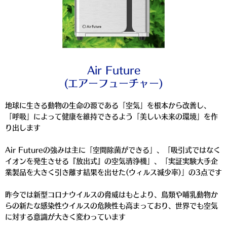
Air Future
(エアーフューチャー)
地球に生きる動物の生命の源である「空気」を根本から改善し、
「呼吸」によって健康を維持できるよう「美しい未来の環境」を作
り出します
Air Futureの強みは主に「空間除菌ができる」、「吸引式ではなく
イオンを発生させる『放出式』の空気清浄機」、「実証実験大手企
業製品を大きく引き離す結果を出せた(ウィルス減少率)」の3点です
昨今では新型コロナウイルスの脅威はもとより、鳥類や哺乳動物か
らの新たな感染性ウイルスの危険性も高まっており、世界でも空気
に対する意識が大きく変わっています