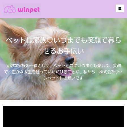
ペットは家族♡いつまでも笑顔で暮ら
せるお手伝い
大切な家族の一員として、ペットと共にいつまでも楽しく、笑顔
で、豊かな人生を送っていただけることが、私たち「株式会社ウィ
ンペット」の願いです