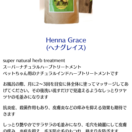
Henna Grace
(ヘナグレイス)
super natural herb treatment
スーパーナチュラルハーブトリートメント
ペットちゃん用のナチュラルインドハーブトリートメントです
お風呂の際、月に2〜3回を目安に体全体に塗ってマッサージしてあ
げてください。その後洗い流すだけで見違えるようなしっとりツヤ
ツヤの毛並みになります
抗炎症、殺菌作用もあり、皮膚炎などの痒みを抑える効果も期待で
きます
しっとり艶やかでサラサラの毛並みになり、毛穴を綺麗にして皮膚
の痒み、炎症を抑え、毛玉防止毛のもつれ、絡まりを防ぎます