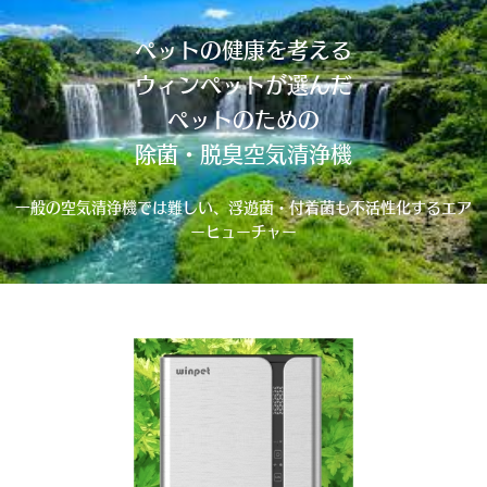
ペットの健康を考える
ウィンペットが選んだ
ペットのための
除菌・脱臭空気清浄機
一般の空気清浄機では難しい、
浮遊菌・付着菌も不活性化するエア
ーヒューチャー