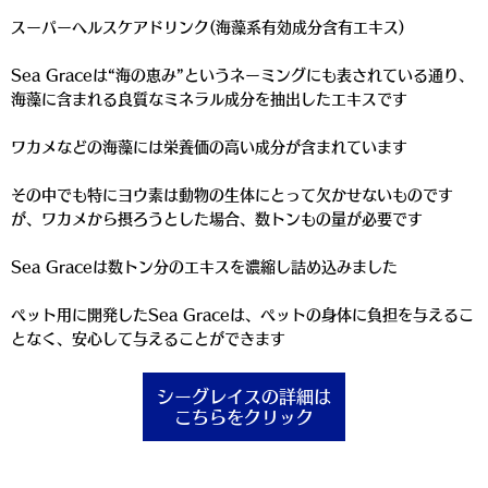
スーパーヘルスケアドリンク(海藻系有効成分含有エキス)
Sea Graceは“海の恵み”というネーミングにも表されている通り、
海藻に含まれる良質なミネラル成分を抽出したエキスです
ワカメなどの海藻には栄養価の高い成分が含まれています
その中でも特にヨウ素は動物の生体にとって欠かせないものです
が、ワカメから摂ろうとした場合、数トンもの量が必要です
Sea Graceは数トン分のエキスを濃縮し詰め込みました
ペット用に開発したSea Graceは、ペットの身体に負担を与えるこ
となく、安心して与えることができます
シーグレイスの詳細は
こちらをクリック